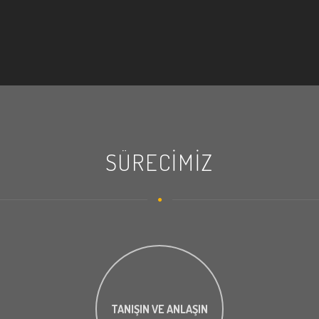
SÜRECIMIZ
TANIŞIN VE ANLAŞIN