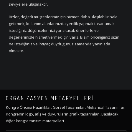
seviyelere ulaşmaktır.
Bizler, değerli müşterilerimiz için hizmeti daha ulaşılabilir hale
getirmek, kullanım alanlarınızda yenilik yapmak tasarlamak
istediğiniz düşüncelerinizi yansıtacak önerilerle ve
değerlerimizle hizmet vermek için varız. Bizim önceliğimiz sizin
ne istediğiniz ve ihtiyaç duyduğunuz zamanda yanınızda
olmaktır.
ORGANIZASYON METARYELLERI
Kongre Öncesi Hazırlıklar; Görsel Tasarımlar, Mekansal Tasarımlar,
Kongrenin logo, afiş ve duyuruların grafik tasarımları, Basılacak
diğer kongre tanıtım materyalleri...