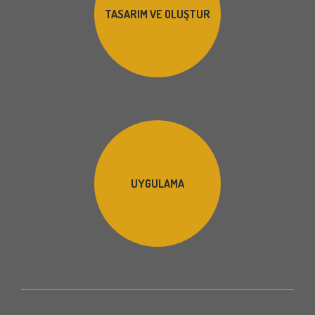
TASARIM VE OLUŞTUR
UYGULAMA