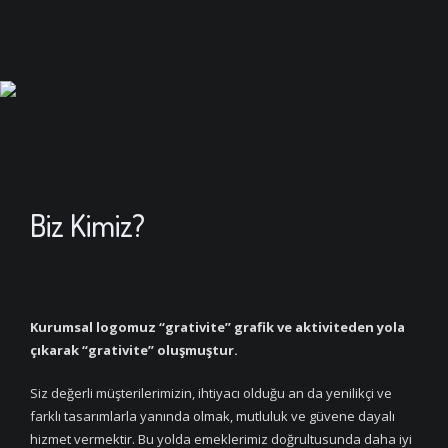
Biz Kimiz?
Kurumsal logomuz “grativite” grafik ve aktiviteden yola
çıkarak “grativite” oluşmuştur.
Siz değerli müşterilerimizin, ihtiyacı olduğu an da yenilikçi ve
farklı tasarımlarla yanında olmak, mutluluk ve güvene dayalı
hizmet vermektir. Bu yolda emeklerimiz doğrultusunda daha iyi