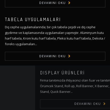
DEVAMINI OKU
TABELA UYGULAMALARI
Dış cephe uygulamalarında; bir çok tabela çeşidi ve dış cephe
giydirme ve kaplamasında uygulamaları yapmıştır. Alüminyum kutu
harf tabela, Krom kutu harf tabela, Pleksi kutu harf tabela, Dekota /
foreks uygulamaları...
DEVAMINI OKU
DISPLAY ÜRÜNLERİ
Firma tanıtımızda ihtiyacınız olan fuar ve tanıtım display ürünleri;
Örümcek Stand, Roll up, Roll Banner, X Banner, Light Box, Fasülye
Stand, Quick Banner...
DEVAMINI OKU