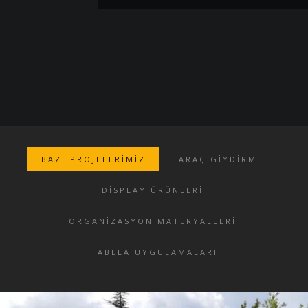
BAZI PROJELERİMİZ
ARAÇ GIYDIRME
DISPLAY ÜRÜNLERI
ORGANIZASYON MATERYALLERI
TABELA UYGULAMALARI