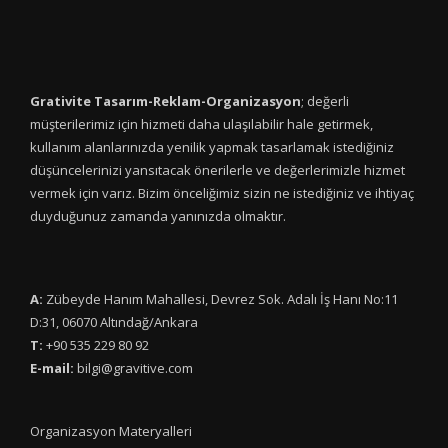
Grativite Tasarım-Reklam-Organizasyon
; değerli
müşterilerimiz için hizmeti daha ulaşılabilir hale getirmek,
kullanım alanlarınızda yenilik yapmak tasarlamak istediğiniz
düşüncelerinizi yansıtacak önerilerle ve değerlerimizle hizmet
vermek için varız. Bizim önceliğimiz sizin ne istediğiniz ve ihtiyaç
duyduğunuz zamanda yanınızda olmaktır.
A
:
Zübeyde Hanım Mahallesi, Devrez Sok. Adalı İş Hanı No:11
D:31, 06070 Altındağ/Ankara
T:
+90 535 229 80 92
E-mail:
bilgi@gravitive.com
Organizasyon Materyalleri